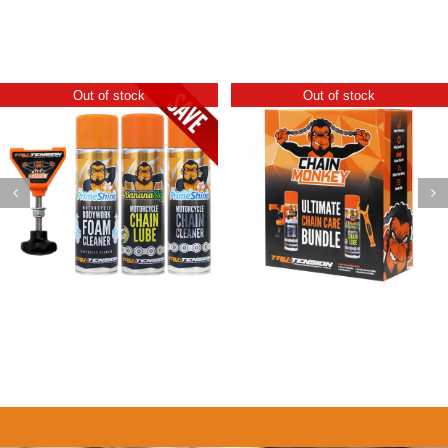
Out of stock
Out of stock
Kit Ultimate Karting
Kit Chain Monkey
Détails
Détails