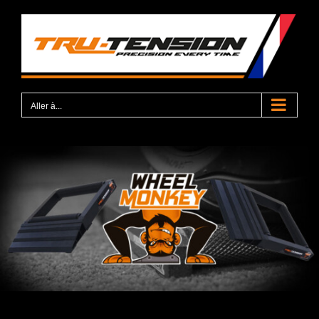
Passer
au
contenu
Aller à...