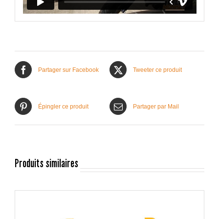
Partager sur Facebook
Tweeter ce produit
Épingler ce produit
Partager par Mail
Produits similaires