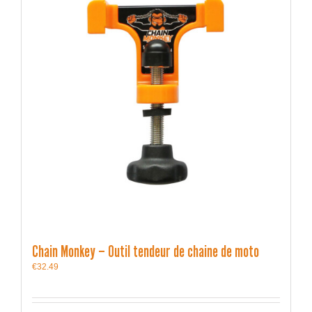
Chain Monkey – Outil tendeur de chaine de moto
€
32.49