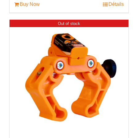
Buy Now
Détails
Out of stock