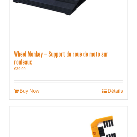
Wheel Monkey – Support de roue de moto sur
rouleaux
€
39.99
Buy Now
Détails