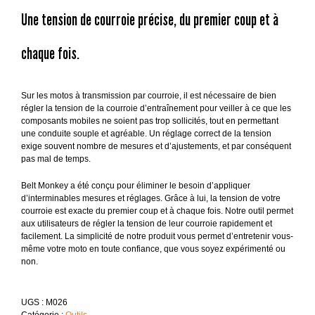
Une tension de courroie précise, du premier coup et à
chaque fois.
Sur les motos à transmission par courroie, il est nécessaire de bien
régler la tension de la courroie d’entraînement pour veiller à ce que les
composants mobiles ne soient pas trop sollicités, tout en permettant
une conduite souple et agréable. Un réglage correct de la tension
exige souvent nombre de mesures et d’ajustements, et par conséquent
pas mal de temps.
Belt Monkey a été conçu pour éliminer le besoin d’appliquer
d’interminables mesures et réglages. Grâce à lui, la tension de votre
courroie est exacte du premier coup et à chaque fois. Notre outil permet
aux utilisateurs de régler la tension de leur courroie rapidement et
facilement. La simplicité de notre produit vous permet d’entretenir vous-
même votre moto en toute confiance, que vous soyez expérimenté ou
non.
UGS :
M026
Catégorie :
Outils