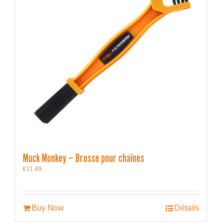
Muck Monkey – Brosse pour chaînes
€
11.99
Buy Now
Détails