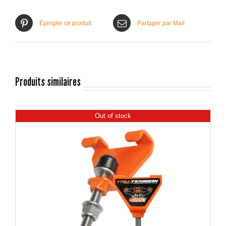
Épingler ce produit
Partager par Mail
Produits similaires
Out of stock