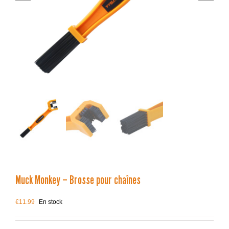
Muck Monkey – Brosse pour chaînes
€
11.99
En stock