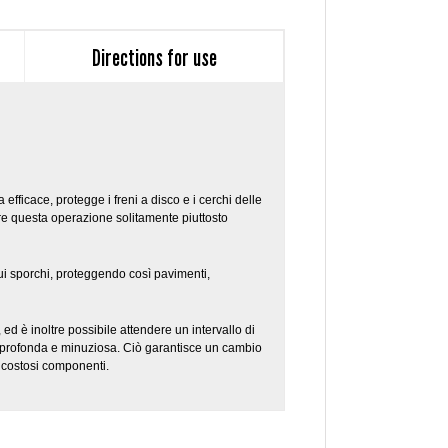
Directions for use
fficace, protegge i freni a disco e i cerchi delle
are questa operazione solitamente piuttosto
dui sporchi, proteggendo così pavimenti,
, ed è inoltre possibile attendere un intervallo di
iù profonda e minuziosa. Ciò garantisce un cambio
i costosi componenti.