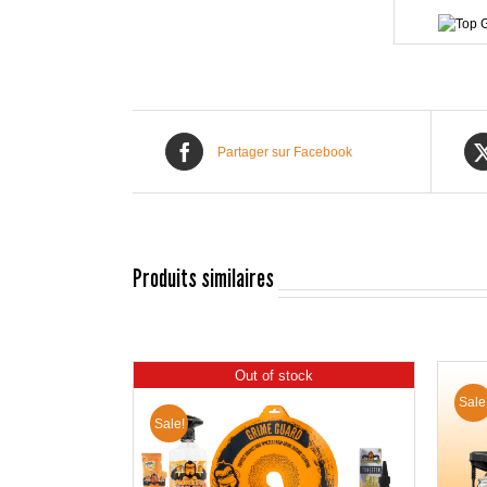
Partager sur Facebook
Produits similaires
Out of stock
Sale
Sale!