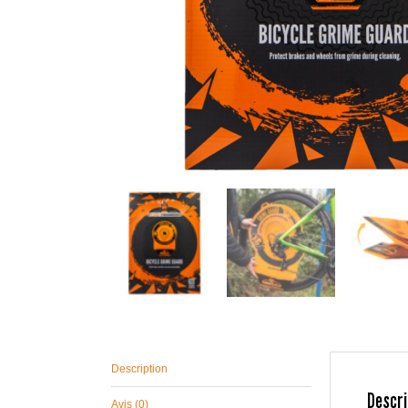
Description
Descri
Avis (0)