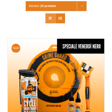
Montrer
20 produits
Sale!