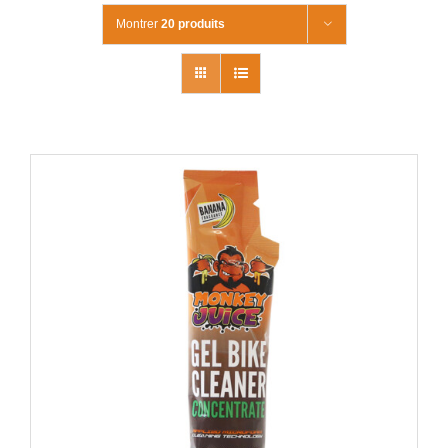
Montrer
20 produits