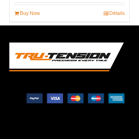
Buy Now
Détails