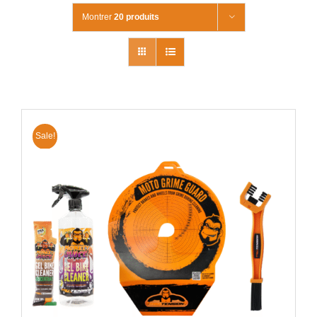
Montrer
20 produits
Sale!