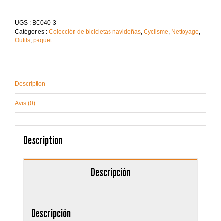
UGS :
BC040-3
Catégories :
Colección de bicicletas navideñas
,
Cyclisme
,
Nettoyage
,
Outils
,
paquet
Description
Avis (0)
Description
Descripción
Descripción