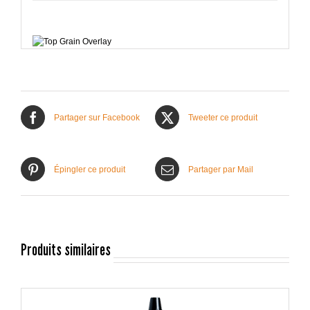
Partager sur Facebook
Tweeter ce produit
Épingler ce produit
Partager par Mail
Produits similaires