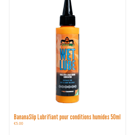
BananaSlip Lubrifiant pour conditions humides 50ml
€
5.00