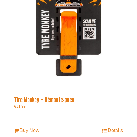
Tire Monkey – Démonte-pneu
€
11.99
Buy Now
Détails