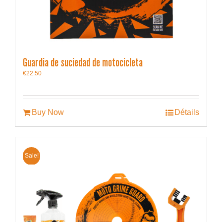
Guardia de suciedad de motocicleta
€
22.50
Buy Now
Détails
Sale!