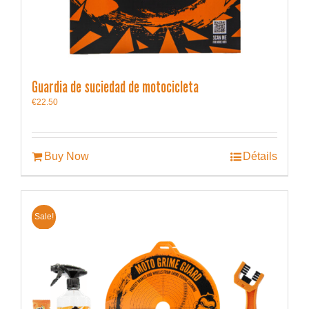
Guardia de suciedad de motocicleta
€
22.50
Buy Now
Détails
Sale!