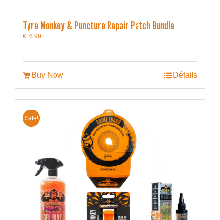
Tyre Monkey & Puncture Repair Patch Bundle
€
16.99
Buy Now
Détails
Sale!