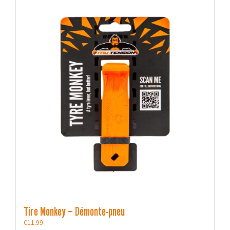
Tire Monkey – Démonte-pneu
€
11.99