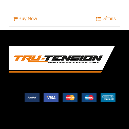
Buy Now
Détails