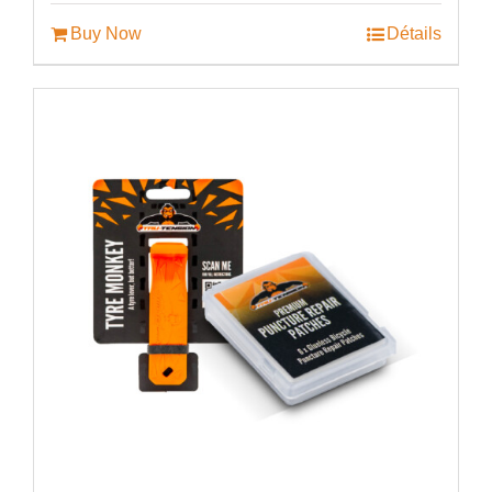
était :
est :
€78.99.
€58.99.
Buy Now
Détails