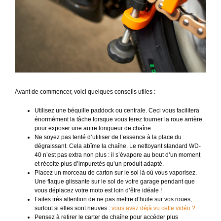
Avant de commencer, voici quelques conseils utiles :
Utilisez une béquille paddock ou centrale. Ceci vous facilitera
énormément la tâche lorsque vous ferez tourner la roue arrière
pour exposer une autre longueur de chaîne.
Ne soyez pas tenté d’utiliser de l’essence à la place du
dégraissant. Cela abîme la chaîne. Le nettoyant standard WD-
40 n’est pas extra non plus : il s’évapore au bout d’un moment
et récolte plus d’impuretés qu’un produit adapté.
Placez un morceau de carton sur le sol là où vous vaporisez.
Une flaque glissante sur le sol de votre garage pendant que
vous déplacez votre moto est loin d’être idéale !
Faites très attention de ne pas mettre d’huile sur vos roues,
surtout si elles sont neuves :
vous avez déjà vu cette vidéo ?
Pensez à retirer le carter de chaîne pour accéder plus