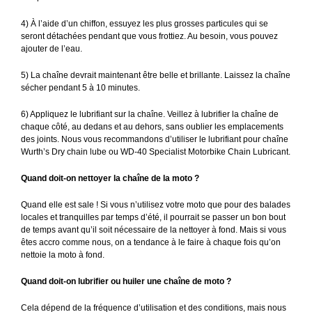
4) À l’aide d’un chiffon, essuyez les plus grosses particules qui se
seront détachées pendant que vous frottiez. Au besoin, vous pouvez
ajouter de l’eau.
5) La chaîne devrait maintenant être belle et brillante. Laissez la chaîne
sécher pendant 5 à 10 minutes.
6) Appliquez le lubrifiant sur la chaîne. Veillez à lubrifier la chaîne de
chaque côté, au dedans et au dehors, sans oublier les emplacements
des joints. Nous vous recommandons d’utiliser le lubrifiant pour chaîne
Wurth’s Dry chain lube ou WD-40 Specialist Motorbike Chain Lubricant.
Quand doit-on nettoyer la chaîne de la moto ?
Quand elle est sale ! Si vous n’utilisez votre moto que pour des balades
locales et tranquilles par temps d’été, il pourrait se passer un bon bout
de temps avant qu’il soit nécessaire de la nettoyer à fond. Mais si vous
êtes accro comme nous, on a tendance à le faire à chaque fois qu’on
nettoie la moto à fond.
Quand doit-on lubrifier ou huiler une chaîne de moto ?
Cela dépend de la fréquence d’utilisation et des conditions, mais nous