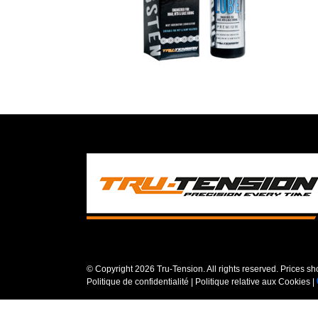
© Copyright
2026 Tru-Tension. All rights reserved. Prices s
Politique de confidentialité
|
Politique relative aux Cookies
|