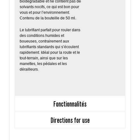
biodégradable et ne contient pas de
solvants nocifs, ce qui est bon pour
vous et pour l’environnement.
Contenu de la bouteille de 50 ml.
Le lubrifiant parfait pour rouler dans
des conditions humides et
boueuses, contrairement aux
lubrifiants standards qui s’écoulent
rapidement. Idéal pour la route et le
tout-terrain, ainsi que sur les
manettes, les pédales et les
dérailleurs.
Fonctionnalités
Directions for use