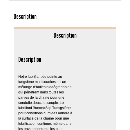
Description
Description
Description
Notre lubrifiant de pointe au
tungstène multicouches est un
mélange d’huiles biodégradables
qui pénètrent dans toutes les
parties de la chaîne pour une
conduite douce et souple. Le
lubrifiant BananaSlip Tunsgstène
pour conditions humides adhère à
la surface de la chaîne pour une
lubrification continue, même dans
les environnements les plus