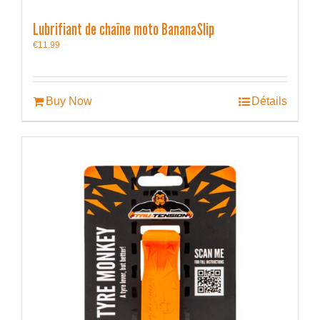
Lubrifiant de chaîne moto BananaSlip
€
11.99
Buy Now
Détails