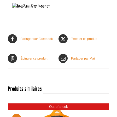
[slide-anything id= »5345″]
Partager sur Facebook
Tweeter ce produit
Épingler ce produit
Partager par Mail
Produits similaires
Out of stock