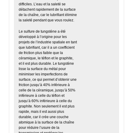
difficiles. L’eau et la saleté se
détachent rapidement de la surface
de la chaîne, car le lubrifiant élimine
la saleté pendant que vous roulez.
Le sulfure de tungstène a été
développé à l’origine pour les
projets de l’industrie spatiale en tant
que lubrifiant, car il a un coefficient
de friction plus faible que la
céramique, le téflon et le graphite,
et il est plus durable. Le tungstène
lisse la surface du métal pour
minimiser les imperfections de
surface, ce qui permet d’obtenir une
friction jusqu’à 40% inférieure à
celle de la céramique, jusqu’à 50%
inférieure à celle du téflon et
jusqu’à 60% inférieure à celle du
graphite. Non seulement il est plus
rapide, mais il est aussi plus
durable, car il crée une couche
atomique à la surface de la chaîne
pour réduire l’usure de la