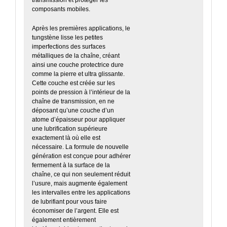
transmission et protéger les
composants mobiles.
Après les premières applications, le
tungstène lisse les petites
imperfections des surfaces
métalliques de la chaîne, créant
ainsi une couche protectrice dure
comme la pierre et ultra glissante.
Cette couche est créée sur les
points de pression à l’intérieur de la
chaîne de transmission, en ne
déposant qu’une couche d’un
atome d’épaisseur pour appliquer
une lubrification supérieure
exactement là où elle est
nécessaire. La formule de nouvelle
génération est conçue pour adhérer
fermement à la surface de la
chaîne, ce qui non seulement réduit
l’usure, mais augmente également
les intervalles entre les applications
de lubrifiant pour vous faire
économiser de l’argent. Elle est
également entièrement