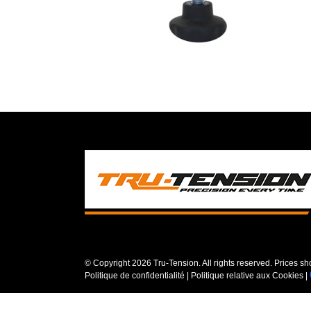
© Copyright
2026 Tru-Tension. All rights reserved. Prices s
Politique de confidentialité
|
Politique relative aux Cookies
|