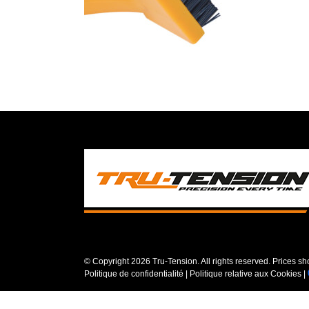
© Copyright
2026 Tru-Tension. All rights reserved. Prices s
Politique de confidentialité
|
Politique relative aux Cookies
|