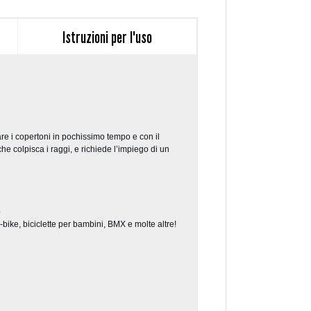
Istruzioni per l'uso
re i copertoni in pochissimo tempo e con il
he colpisca i raggi, e richiede l’impiego di un
o
-bike, biciclette per bambini, BMX e molte altre!