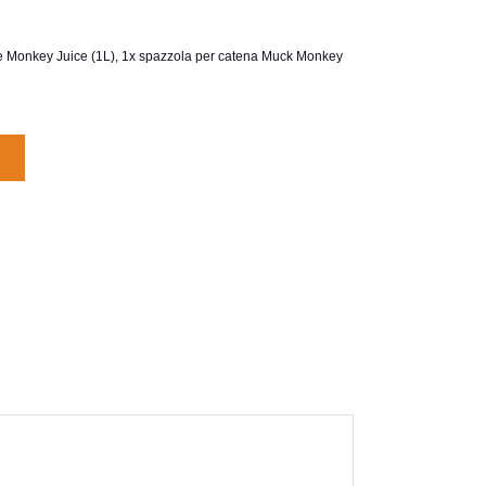
te Monkey Juice (1L), 1x spazzola per catena Muck Monkey