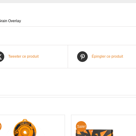
Tweeter ce produit
Épingler ce produit
!
Sale!