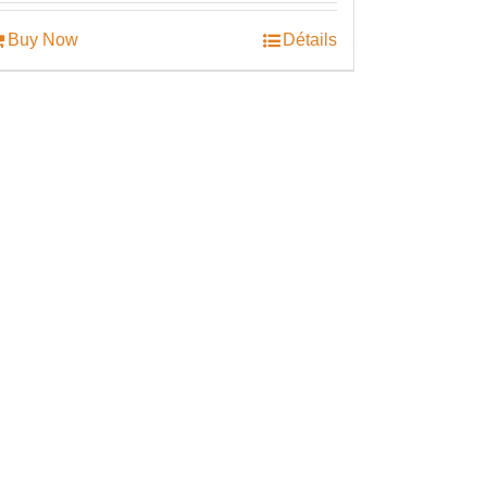
Buy Now
Détails