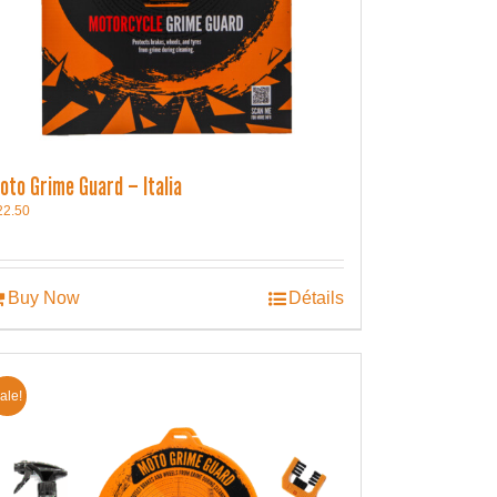
oto Grime Guard – Italia
22.50
Buy Now
Détails
ale!