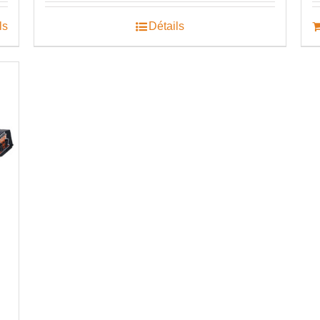
ls
Détails