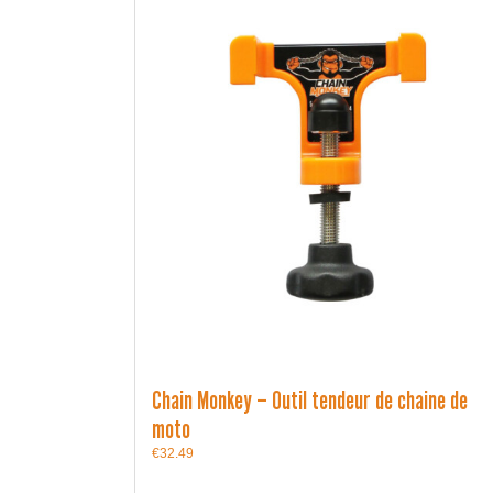
Chain Monkey – Outil tendeur de chaine de
moto
€
32.49