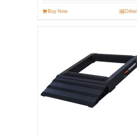
Buy Now
Détai