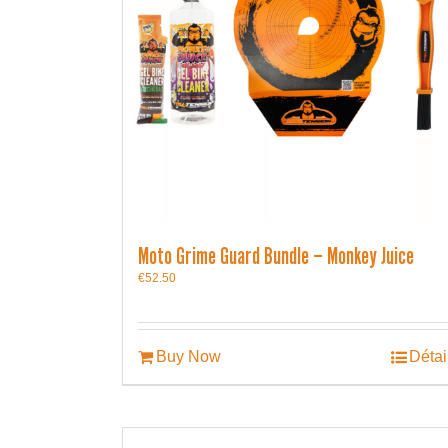
Moto Grime Guard Bundle – Monkey Juice
€
52.50
Buy Now
Détai