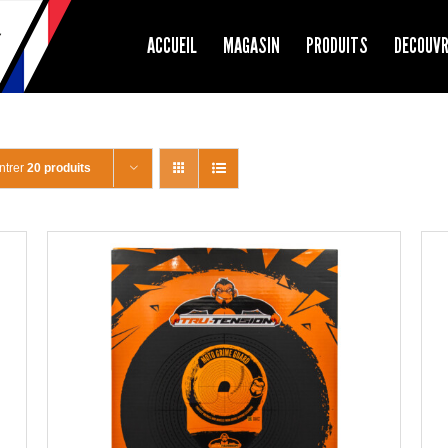
ACCUEIL
MAGASIN
PRODUITS
DECOUV
ntrer
20 produits