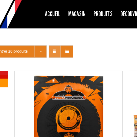
ACCUEIL
MAGASIN
PRODUITS
DECOUV
ntrer
20 produits