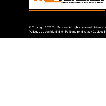
© Copyright
2026 Tru-Tension. All rights reserved. Prices s
Politique de confidentialité
|
Politique relative aux Cookies
|