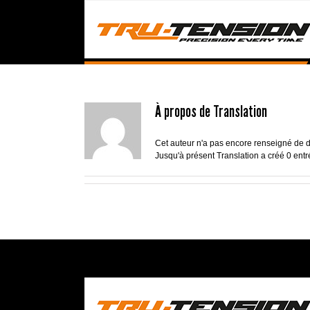
Passer
au
contenu
À propos de
Translation
Cet auteur n'a pas encore renseigné de d
Jusqu'à présent Translation a créé 0 entr