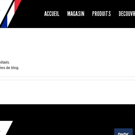
ACCUEIL
MAGASIN
PRODUITS
DECOUV
étails.
ées de blog.