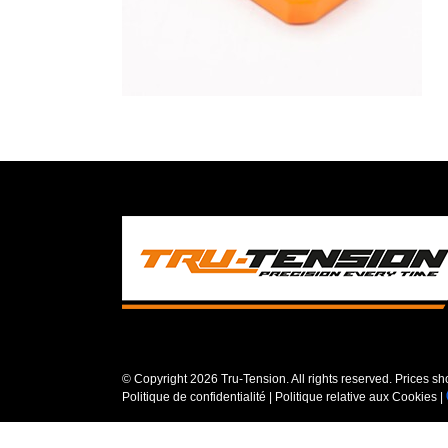
© Copyright
2026 Tru-Tension. All rights reserved. Prices s
Politique de confidentialité
|
Politique relative aux Cookies
|