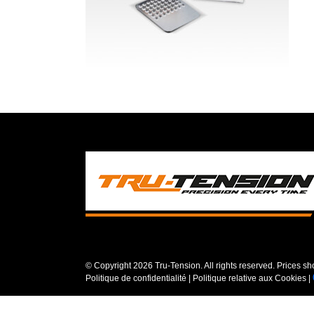
© Copyright
2026 Tru-Tension. All rights reserved. Prices s
Politique de confidentialité
|
Politique relative aux Cookies
|