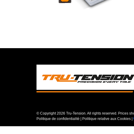
© Copyright
2026 Tru-Tension. All rights reserved. Prices s
Politique de confidentialité
|
Politique relative aux Cookies
|