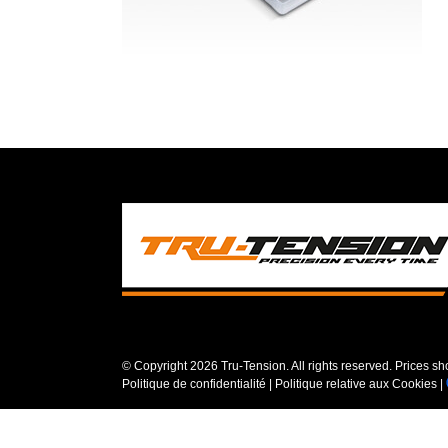
© Copyright
2026 Tru-Tension. All rights reserved. Prices s
Politique de confidentialité
|
Politique relative aux Cookies
|