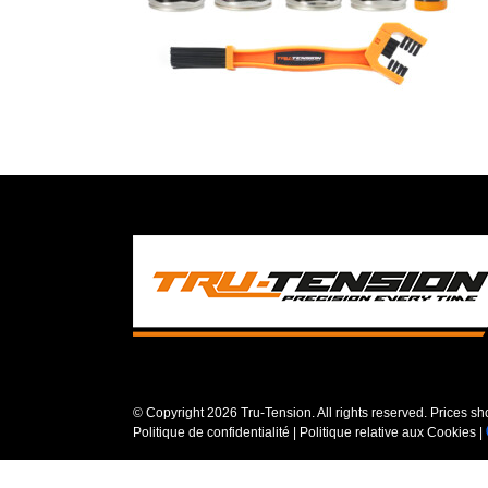
© Copyright
2026 Tru-Tension. All rights reserved. Prices s
Politique de confidentialité
|
Politique relative aux Cookies
|