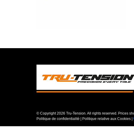
© Copyright
2026 Tru-Tension. All rights reserved. Prices s
Politique de confidentialité
|
Politique relative aux Cookies
|