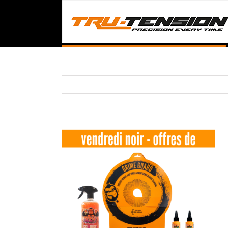
Passer
au
contenu