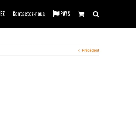
REZ
Contactez-nous
PAYS
Précédent