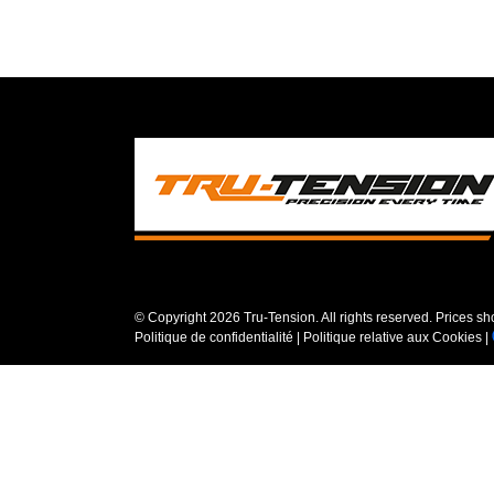
© Copyright
2026 Tru-Tension. All rights reserved. Prices s
Politique de confidentialité
|
Politique relative aux Cookies
|