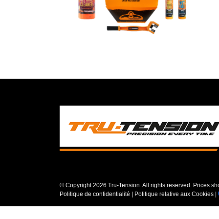
© Copyright
2026 Tru-Tension. All rights reserved. Prices s
Politique de confidentialité
|
Politique relative aux Cookies
|