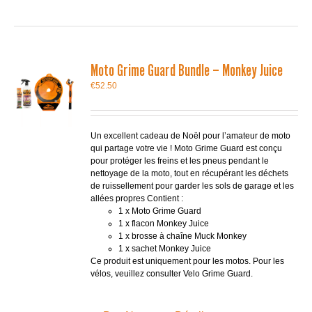
Moto Grime Guard Bundle – Monkey Juice
€
52.50
Un excellent cadeau de Noël pour l’amateur de moto
qui partage votre vie ! Moto Grime Guard est conçu
pour protéger les freins et les pneus pendant le
nettoyage de la moto, tout en récupérant les déchets
de ruissellement pour garder les sols de garage et les
allées propres Contient :
1 x Moto Grime Guard
1 x flacon Monkey Juice
1 x brosse à chaîne Muck Monkey
1 x sachet Monkey Juice
Ce produit est uniquement pour les motos. Pour les
vélos, veuillez consulter Velo Grime Guard.