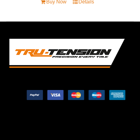
Buy Now
Détails