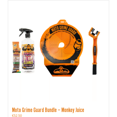
Moto Grime Guard Bundle – Monkey Juice
€
52.50