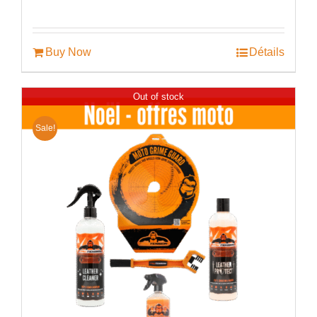
Buy Now
Détails
Out of stock
Sale!