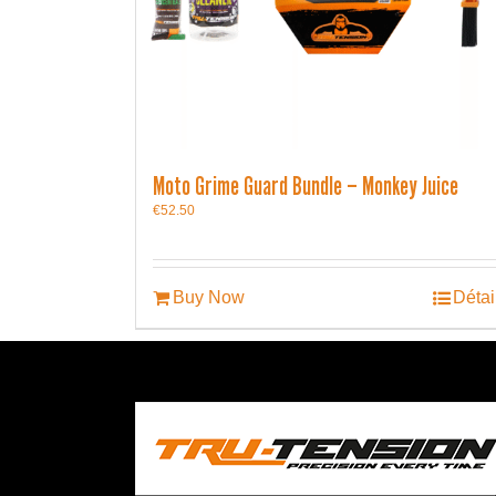
Moto Grime Guard Bundle – Monkey Juice
€
52.50
Buy Now
Détai