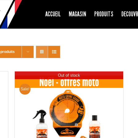
ACCUEIL
MAGASIN
PRODUITS
DECOUV
 produits
Out of stock
Sale!