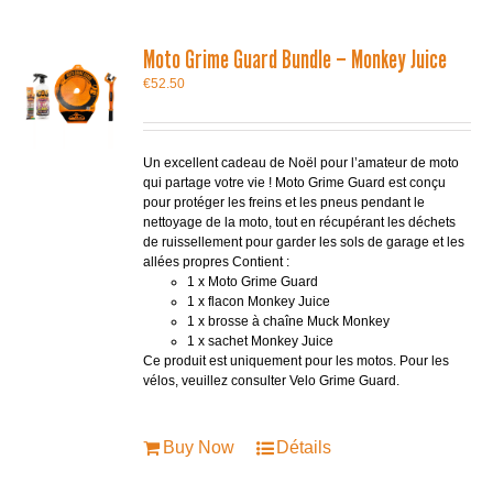
Moto Grime Guard Bundle – Monkey Juice
€
52.50
Un excellent cadeau de Noël pour l’amateur de moto
qui partage votre vie ! Moto Grime Guard est conçu
pour protéger les freins et les pneus pendant le
nettoyage de la moto, tout en récupérant les déchets
de ruissellement pour garder les sols de garage et les
allées propres Contient :
1 x Moto Grime Guard
1 x flacon Monkey Juice
1 x brosse à chaîne Muck Monkey
1 x sachet Monkey Juice
Ce produit est uniquement pour les motos. Pour les
vélos, veuillez consulter Velo Grime Guard.
Buy Now
Détails