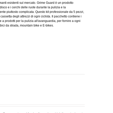
formanti esistenti sul mercato. Grime Guard è un prodotto
isco e i cerchi delle ruote durante la pulizia e la
nte piuttosto complicata. Questo kit professionale da 5 pezzi,
 cassetta degli attrezzi di ogni ciclista. Il pacchetto contiene i
 a prodotti per la pulizia all'avanguardia, per fornire a ogni
er bici da strada, mountain bike e E-bikes.