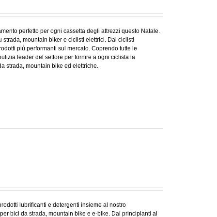
amento perfetto per ogni cassetta degli attrezzi questo Natale.
strada, mountain biker e ciclisti elettrici. Dai ciclisti
 prodotti più performanti sul mercato. Coprendo tutte le
ulizia leader del settore per fornire a ogni ciclista la
 da strada, mountain bike ed elettriche.
prodotti lubrificanti e detergenti insieme al nostro
per bici da strada, mountain bike e e-bike. Dai principianti ai