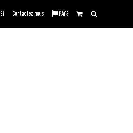
REZ
Contactez-nous
PAYS