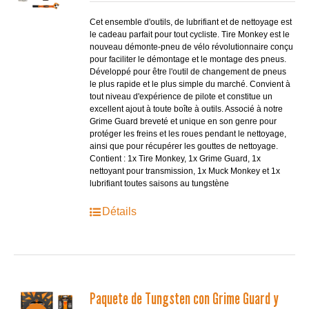
était :
est :
€62.99.
€46.99.
Cet ensemble d'outils, de lubrifiant et de nettoyage est
le cadeau parfait pour tout cycliste. Tire Monkey est le
nouveau démonte-pneu de vélo révolutionnaire conçu
pour faciliter le démontage et le montage des pneus.
Développé pour être l'outil de changement de pneus
le plus rapide et le plus simple du marché. Convient à
tout niveau d'expérience de pilote et constitue un
excellent ajout à toute boîte à outils. Associé à notre
Grime Guard breveté et unique en son genre pour
protéger les freins et les roues pendant le nettoyage,
ainsi que pour récupérer les gouttes de nettoyage.
Contient : 1x Tire Monkey, 1x Grime Guard, 1x
nettoyant pour transmission, 1x Muck Monkey et 1x
lubrifiant toutes saisons au tungstène
Détails
Paquete de Tungsten con Grime Guard y