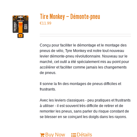
Tire Monkey – Démonte-pneu
€
11.99
Conçu pour faciliter le démontage et le montage des
pneus de vélo, Tyre Monkey est notre tout nouveau
levier démonte-pneu révolutionnaire. Nouveau sur le
marché, cet outil a été spécialement mis au point pour
accélérer et faciliter comme jamais les changements
de pneus.
Il sonne la fin des montages de pneus difficiles et
frustrants.
Avec les leviers classiques - peu pratiques et frustrants
à utiliser - il est souvent très difficile de retirer et de
remonter les pneus, sans parler du risque constant de
se blesser en se coinçant les doigts dans les rayons.
Buy Now
Détails