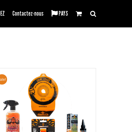
REZ
Contactez-nous
PAYS
ale!