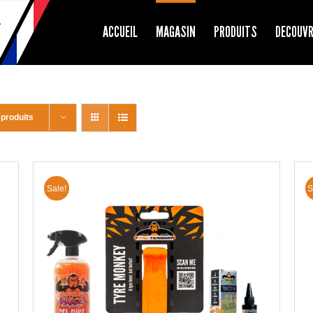
ACCUEIL
MAGASIN
PRODUITS
DECOUV
 produits
Sale!
S