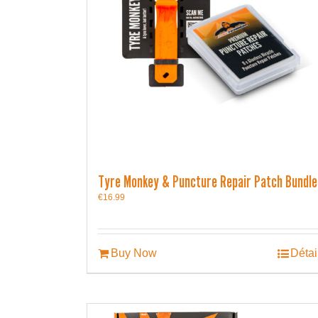
Tyre Monkey & Puncture Repair Patch Bundle
€
16.99
Buy Now
Détai