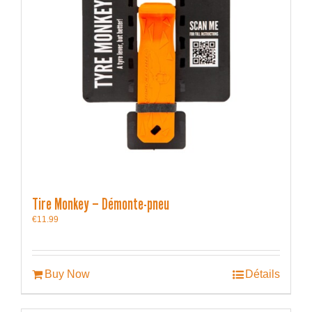
Tire Monkey – Démonte-pneu
€
11.99
Buy Now
Détails