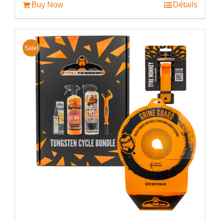
Buy Now
Détails
Sale!