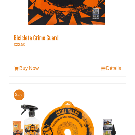
Bicicleta Grime Guard
€
22.50
Buy Now
Détails
Sale!